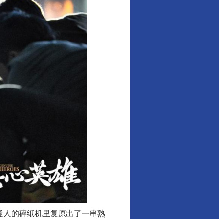
疑人的碎纸机里复原出了一串熟