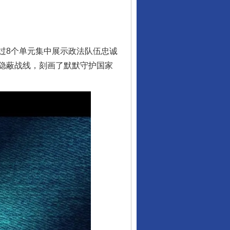
8个单元集中展示政法队伍忠诚
隐蔽战线，刻画了默默守护国家