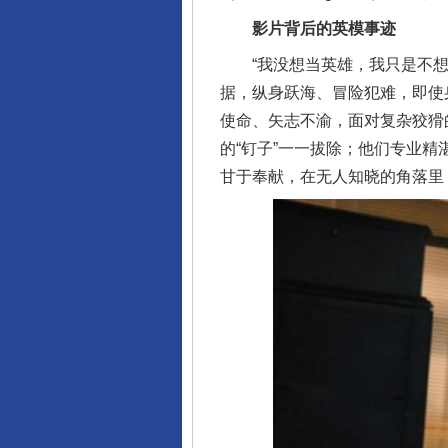
影片背后的英模事迹
“我没想当英雄，我只是不想留
据，纵身跃海、冒险犯难，即使
使命、矢志不渝，面对复杂狡猾
的“钉子”一一拔除；他们专业
甘于奉献，在无人知晓的角落里
完善运行机制助力责任有效落