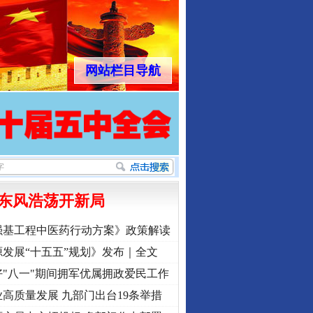
网站栏目导航
东风浩荡开新局
强基工程中医药行动方案》政策解读
发展“十五五”规划》发布｜全文
"八一"期间拥军优属拥政爱民工作
高质量发展 九部门出台19条举措