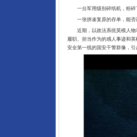
一台军用级别碎纸机，粉碎了
一张拼凑复原的存单，能否还
近期，以政法系统英模人物和
履职、担当作为的感人事迹和英
安全第一线的国安干警群像，引