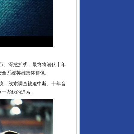
茧、深挖扩线，最终将潜伏十年
安全系统英雄集体群像。
境，线索调查被迫中断。十年音
这一案线的追索。