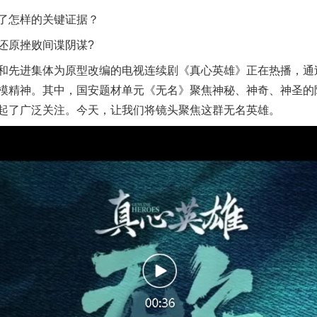
怎样的关键证据？
原挫败间谍阴谋?
先进集体为原型改编的电视连续剧《真心英雄》正在热播，通过
模精神。其中，国安题材单元《无名》聚焦神秘、神奇、神圣的
起了广泛关注。今天，让我们将镜头聚焦这群无名英雄。