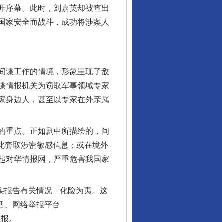
开序幕。此时，刘嘉英却被查出
国家安全而战斗，成功将涉案人
间谍工作的情境，形象呈现了敌
谍情报机关为窃取军事领域专家
家身边人，甚至以专家在外亲属
的重点。正如剧中所描绘的，间
以此套取涉密敏感信息；或在境外
起对华情报网，严重危害我国家
实报告有关情况，化险为夷。这
话、网络举报平台
举报。