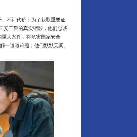
干、不计代价；为了获取重要证
国安干警的真实缩影，他们忠诚
的重大案件，将危害国家安全
破解一道道难题；他们默默无闻、
行业协会接连发公告