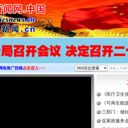
>
网络推广投稿
点击进入>>>
《医疗卫生
《可再生能源
三部门：做好
促家政服务业