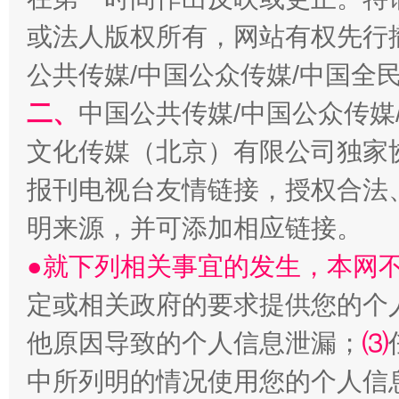
或法人版权所有，网站有权先行
全民健身五年计划来了！等你上场
公共传媒/中国公众传媒/中国全
二、
中国公共传媒/中国公众传媒
文化传媒（北京）有限公司独家
报刊电视台友情链接，授权合法
明来源，并可添加相应链接。
●就下列相关事宜的发生，本网
阿坝州三大球赛在茂县开幕
规模最
定或相关政府的要求提供您的个
他原因导致的个人信息泄漏；
⑶
中所列明的情况使用您的个人信