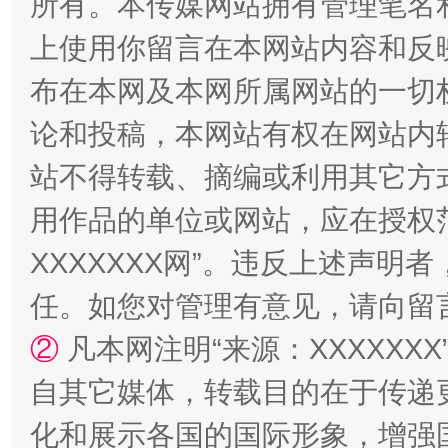
所有。本传媒网站拥有管理笔名
上使用你留言在本网站内容和反
布在本网及本网所属网站的一切
论和投稿，本网站有权在网站内
站不得转载、摘编或利用其它方
用作品的单位或网站，应在授权
“蜀中异人”王建安的艺术幻境
XXXXXXX网”。违反上述声
任。如您对管理有意见，请向留
②
凡本网注明“来源：XXXXX
自其它媒体，转载目的在于传递
化和展示各国的国际形象，增强