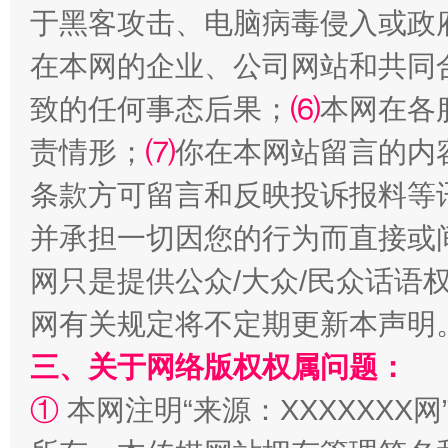
于黑客攻击、电脑病毒侵入或政
在本网的企业、公司网站和共同
致的任何事态后果；
⑹
本网在各
国家大学科技园优化重塑工作
责情形；
⑺
你在本网站留言的内
条款方可留言和反映投诉报料等
并承担一切因您的行为而直接或
网只是提供公众/大众/民众话语
网有关规定将不定期更新本声明
三、关于网络版权权属问题：
扯下公款旅游的“隐身衣”
如何以同
①
本网注明“来源：XXXXXXX网