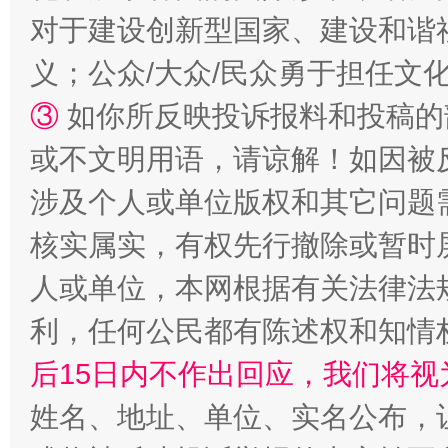
对于建设创新型国家、建设和谐
完善运行机制助力责任有效落实
一纸欠条
义；公众/大众/民众勇于担任文
③
如你所反映投诉报料和投稿的
或不文明用语，请谅解！如因被
涉及个人或单位版权和其它问题
核实属实，有权先行撤除或暂时
人或单位，本网根据有关法律法
东山县通报“牛蛙产品抗生素超标问题”
法
利，任何公民都有陈述权和知情
后15日内不作出回应，我们将视
姓名、地址、单位、实名公布，让