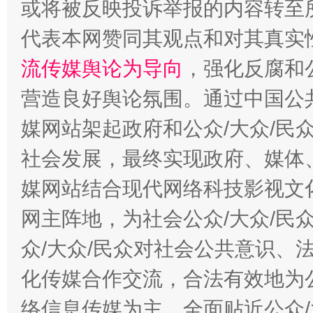
或将被反映投诉举报的内容转至
代表本网赞同其观点和对其真实
流传媒舆论为导向
，强化反腐和
千年窑火 生生不息
一
营造良好舆论氛围。通过中国公共
媒网站架起政府和公众/大众/民
社会发展，最终实现政府、媒体、
媒网站结合现代网络科技影视文
网主阵地，为社会公众/大众/民
众/大众/民众对社会公共意识、
揭开“小金库”的免责幌子
化传媒合作交流，合法有效地为公
络信息传媒为主，全面贴近公众/