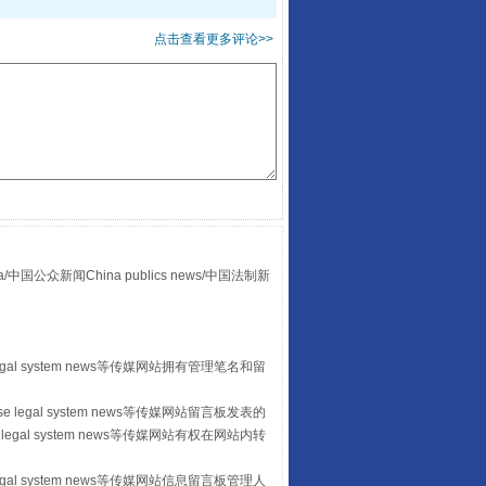
点击查看更多评论>>
“后车司机肯定在骂我”
众新闻China publics news/中国法制新
egal system news等传媒网站拥有管理笔名和留
 legal system news等传媒网站留言板发表的
legal system news等传媒网站有权在网站内转
egal system news等传媒网站信息留言板管理人