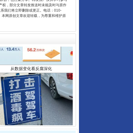
产权，部分文章转发推送时未能及时与原作
联系我们将立即删除或更正。电话：010-
2 1号。本网原创文章欢迎转载，为尊重和维护原
从数据变化看反腐深化
酒驾未被当场查获能处罚吗