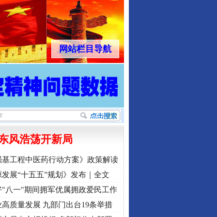
网站栏目导航
东风浩荡开新局
强基工程中医药行动方案》政策解读
发展“十五五”规划》发布｜全文
"八一"期间拥军优属拥政爱民工作
高质量发展 九部门出台19条举措