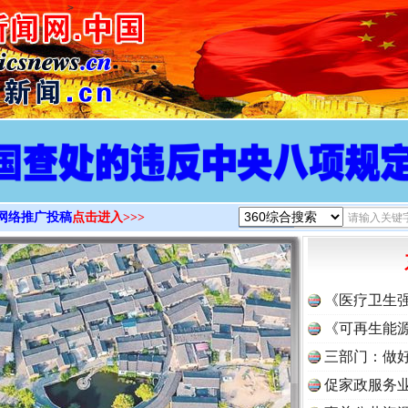
>
网络推广投稿
点击进入>>>
《医疗卫生
《可再生能源
三部门：做好
促家政服务业