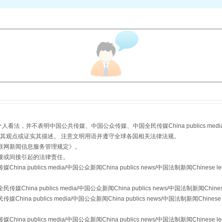
从幼儿园到大学，有这些资助
，并不表明中国公共传媒、中国公众传媒、中国全民传媒China publics media/中国公
s等传媒网站同意其观点或证实其描述。 注意文明用语并遵守全球各国相关法律法规。
联网新闻信息服务管理规定
》。
接或间接引起的法律责任。
publics media/中国公众新闻China publics news/中国法制新闻Chinese l
a publics media/中国公众新闻China publics news/中国法制新闻Chinese
 publics media/中国公众新闻China publics news/中国法制新闻Chinese 
publics media/中国公众新闻China publics news/中国法制新闻Chinese l