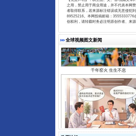
之用，禁止用于商业用途，并不代表本网赞
者取得联系，若来源标注错误或无意侵犯到您的
89525216。本网投稿邮箱：355533
创权利，请转载时务必注明原创作者、来源：
全球视频图文新闻
千年窑火 生生不息
揭开“小金库”的免责幌子