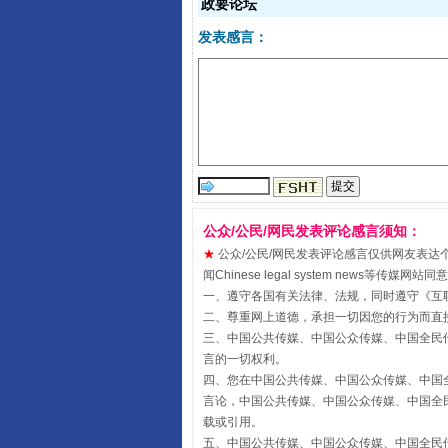
政要论坛
发表感言：
受贿1.44亿！段成刚被判无期
公众/公民/网民发表评论感言须知：
★
公众/公民/网民发表评论感言仅供网友表达个人看法
闻Chinese legal system new
一、遵守各国有关法律、法规，同时遵守《
互
二、尊重网上道德，承担一切因您的行为而直
三、中国公共传媒、中国公众传媒、中国全民传媒China 
言的一切权利。
四、您在中国公共传媒、中国公众传媒、中国全民传媒Chin
言论，中国公共传媒、中国公众传媒、中国全民传媒China
载或引用。
五、中国公共传媒、中国公众传媒、中国全民传媒China 