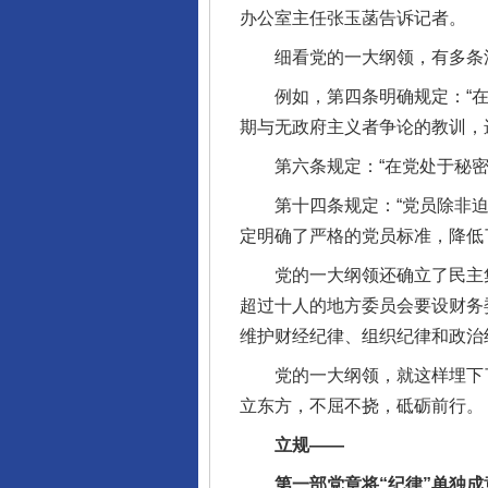
办公室主任张玉菡告诉记者。
细看党的一大纲领，有多条
例如，第四条明确规定：“在加
期与无政府主义者争论的教训，
第六条规定：“在党处于秘密状
第十四条规定：“党员除非迫于
定明确了严格的党员标准，降低
党的一大纲领还确立了民主集
超过十人的地方委员会要设财务
维护财经纪律、组织纪律和政治
党的一大纲领，就这样埋下了“
立东方，不屈不挠，砥砺前行。
立规——
第一部党章将“纪律”单独成