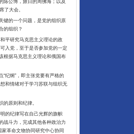
的陈公博，旅日的周佛海；以及
席了大会。
关键的一个问题，是党的组织原
合的组织？
和平研究马克思主义理论的政
即可入党，至于是否参加党的一定
该根据马克思主义理论和俄国布
“纪纲”，即主张党要有严格的
思想和情绪对于学习苏联与组织无
织的原则和纪律。
明的纪律写在自己光辉的旗帜
的战斗力，完成其他各种政治力
国家革命文物协同研究中心协同