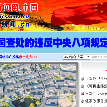
>
网络推广投稿
点击进入>>>
《医疗卫生
《可再生能源
三部门：做好
促家政服务业