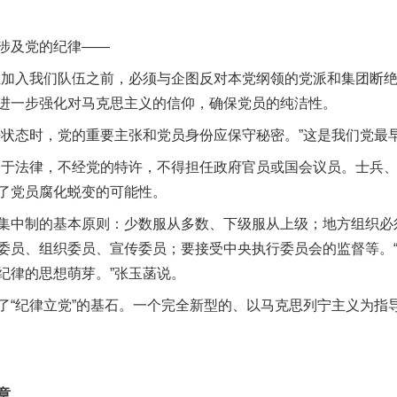
涉及党的纪律——
入我们队伍之前，必须与企图反对本党纲领的党派和集团断绝
进一步强化对马克思主义的信仰，确保党员的纯洁性。
态时，党的重要主张和党员身份应保守秘密。”这是我们党最
法律，不经党的特许，不得担任政府官员或国会议员。士兵、
了党员腐化蜕变的可能性。
中制的基本原则：少数服从多数、下级服从上级；地方组织必
委员、组织委员、宣传委员；要接受中央执行委员会的监督等。
纪律的思想萌芽。”张玉菡说。
纪律立党”的基石。一个完全新型的、以马克思列宁主义为指
章