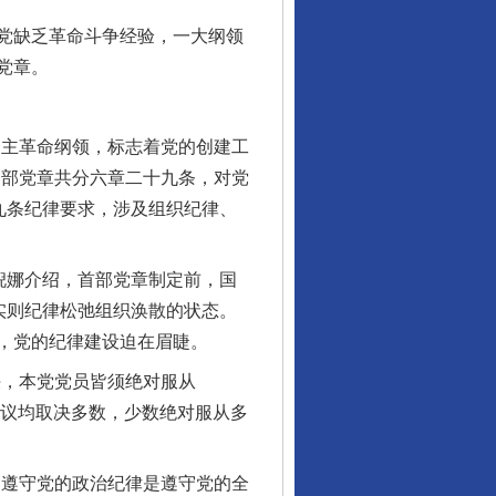
党缺乏革命斗争经验，一大纲领
党章。
主革命纲领，标志着党的创建工
一部党章共分六章二十九条，对党
九条纪律要求，涉及组织纪律、
倪娜介绍，首部党章制定前，国
实则纪律松弛组织涣散的状态。
，党的纪律建设迫在眉睫。
，本党党员皆须绝对服从
会议均取决多数，少数绝对服从多
遵守党的政治纪律是遵守党的全