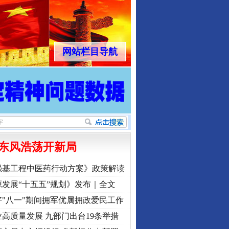
网站栏目导航
东风浩荡开新局
强基工程中医药行动方案》政策解读
发展“十五五”规划》发布｜全文
"八一"期间拥军优属拥政爱民工作
高质量发展 九部门出台19条举措