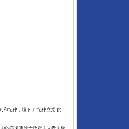
和纪律，埋下了“纪律立党”的
员中的黄凌霜等无政府主义者从极