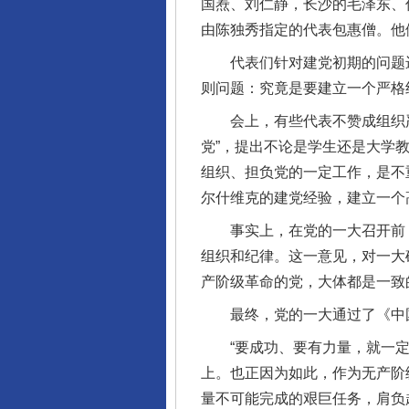
国焘、刘仁静，长沙的毛泽东、
由陈独秀指定的代表包惠僧。他
代表们针对建党初期的问题进
则问题：究竟是要建立一个严格
会上，有些代表不赞成组织严
党”，提出不论是学生还是大学
组织、担负党的一定工作，是不
尔什维克的建党经验，建立一个
事实上，在党的一大召开前，陈
组织和纪律。这一意见，对一大
产阶级革命的党，大体都是一致
最终，党的一大通过了《中国
“要成功、要有力量，就一定
上。也正因为如此，作为无产阶
量不可能完成的艰巨任务，肩负