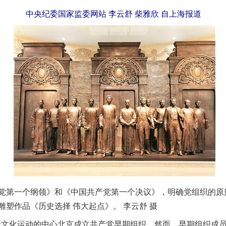
中央纪委国家监委网站 李云舒 柴雅欣 自上海报道
一个纲领》和《中国共产党第一个决议》，明确党组织的原则
塑作品《历史选择 伟大起点》。 李云舒 摄
新文化运动的中心北京成立共产党早期组织。然而，早期组织成