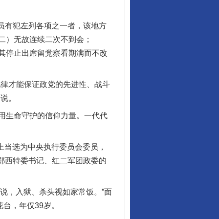
员有犯左列各项之一者，该地方
二）无故连续二次不到会；
其停止出席留党察看期满而不改
律才能保证政党的先进性、战斗
静说。
用生命守护的信仰力量。一代代
上当选为中央执行委员会委员，
湘鄂西特委书记、红二军团政委的
说，入狱、杀头视如家常饭。”面
台，年仅39岁。