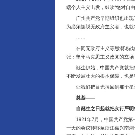
端个人主义出发，鼓吹“绝对自
广州共产党早期组织也出现了
为必须摆脱无政府主义者，也就
……
在同无政府主义等思潮论战的
张：坚守马克思主义政党的立场
诞生伊始，中国共产党就把纪
不断发展壮大的根本保障，也是
让我们把目光拉回到那个星火
奠基——
自诞生之日起就把实行严明纪
1921年7月，中国共产党第
一天的会议转移至浙江嘉兴南湖