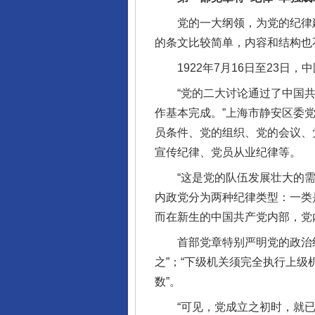
党的一大纲领，为党的纪律建
的条文比较简单，内容和结构也
1922年7月16日至23日，
“党的二大讨论通过了中国共
作基本完成。”上海市静安区委
员条件、党的组织、党的会议、
宣传纪律、党员从业纪律等。
“这是党的队伍发展壮大的需要
内政党分为两种纪律类型：一类
而在新生的中国共产党内部，党
首部党章特别严明党的政治纪
之”；“下级机关须完全执行上
数”。
“可见，党成立之初时，就已