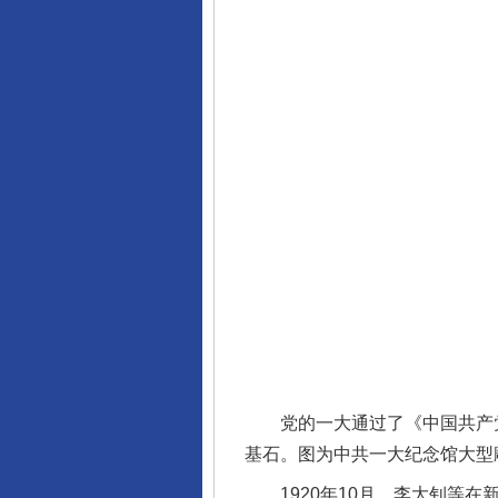
党的一大通过了《中国共产党第
基石。图为中共一大纪念馆大型雕
1920年10月，李大钊等在