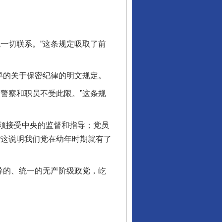
一切联系。”这条规定吸取了前
早的关于保密纪律的明文规定。
警察和职员不受此限。”这条规
须接受中央的监督和指导；党员
“这说明我们党在幼年时期就有了
导的、统一的无产阶级政党，屹