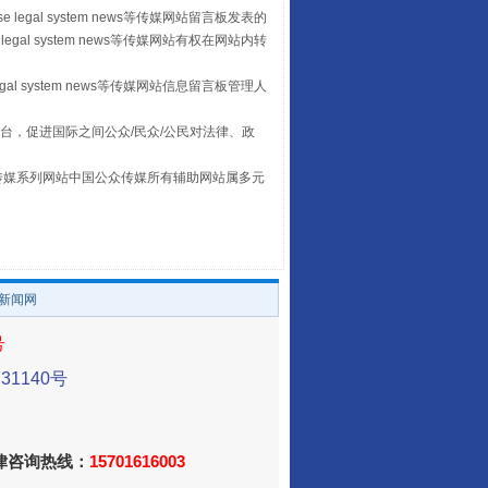
 legal system news等传媒网站留言板发表的
legal system news等传媒网站有权在网站内转
egal system news等传媒网站信息留言板管理人
台，促进国际之间公众/民众/公民对法律、政
本传媒系列网站中国公众传媒所有辅助网站属多元
。
让传统村落焕发生机
/新闻网
号
1140号
法律咨询热线：
15701616003