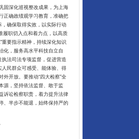
巩固深化巡视整改成果，为上海
行正确政绩观学习教育，准确把
际，确保取得实效，以实际行动
找准履职切入点和着力点，以高质
”重要指示精神，持续深化知识
治化，服务高水平科技自立自
性执法司法专项监督，促进营造
实人民群众可感受、能体验、得
外开放。要推动“四大检察”全
行业协会接连发公告
本源，坚持依法监督、敢于监
益诉讼检察职责，着力提升法律
停、半步不能退，始终保持严的
。