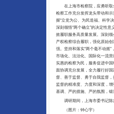
在上海市检察院，应勇听取全
检察工作充分发挥龙头带动和示
握“立党为公、为民造福、科学
深刻领悟“两个确立”的决定性意
效履职服务高质量发展。深刻领
产权检察综合履职，强化原始创
强。坚持和落实“两个毫不动摇
市场化、法治化、国际化一流营
实惠的检察为民，服务促进中国
完善运行机制助力责任有效落
面协调充分发展，全力履行好国
督、善于监督、勇于自我监督，
监督的精准度、力度和深度，增
基调、严的措施、严的氛围，锻
调研期间，上海市委书记陈吉
（图片：钟心宇）