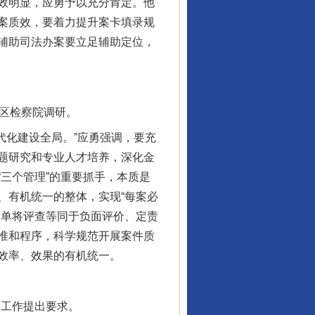
效明显，应勇予以充分肯定。他
案质效，要着力提升案卡填录规
辅助司法办案要立足辅助定位，
浦区检察院调研。
代化建设全局。”应勇强调，要充
题研究和专业人才培养，深化金
三个管理”的重要抓手，本质是
、有机统一的整体，实现“每案必
简单将评查等同于负面评价、定责
准和程序，科学规范开展案件质
效率、效果的有机统一。
察工作提出要求。