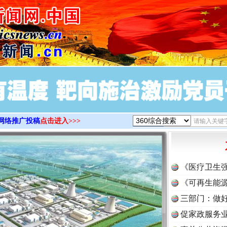
>
网络推广投稿
点击进入>>>
《医疗卫生
《可再生能源
三部门：做好
促家政服务业