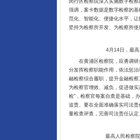
闵行区检察院深入实施数字检察
强调，案卡数据是数字检察的基
范化、智能化、便捷化水平，让
坚持为检察所开发、为检察所使
4月14日，最
在黄浦区检察院，应勇调研金融
分发挥检察职能作用，依法惩治
融检察综合履职，提升金融检察
为检察官增效、减负，促进做实
检”，检察官每案自查是基础，
追责。要在全面准确落实司法责
量检查评查，完善司法责任认定
最高人民检察