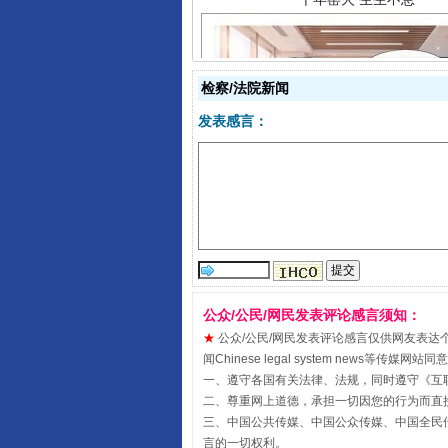
检察/法院新闻
发表感言：
揭开“小金库”的免责幌子
公众/公民/网民发表评论感言须知：
★
公众/公民/网民发表评论感言仅供网友表达个人看法
闻Chinese legal system new
一、遵守各国有关法律、法规，同时遵守《
互
二、尊重网上道德，承担一切因您的行为而直
受贿1.44亿！段成刚被判无期
三、中国公共传媒、中国公众传媒、中国全民传媒China 
言的一切权利。