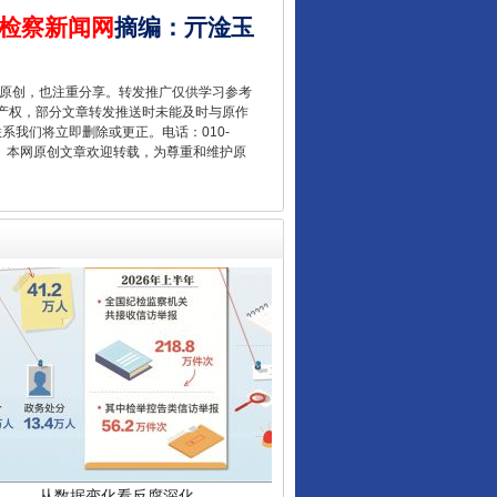
检察新闻网
摘编
：
亓淦玉
让核能赋能千行百业
重原创，也注重分享。转发推广仅供学习参考
产权，部分文章转发推送时未能及时与原作
联系我们将立即删除或更正。电话：010-
2 1号。本网原创文章欢迎转载，为尊重和维护原
从数据变化看反腐深化