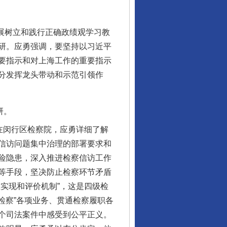
展树立和践行正确政绩观学习教
研。应勇强调，要坚持以习近平
要指示和对上海工作的重要指示
分发挥龙头带动和示范引领作
研。
在闵行区检察院，应勇详细了解
信访问题集中治理的部署要求和
险隐患，深入推进检察信访工作
等手段，坚决防止检察环节矛盾
实现和评价机制”，这是四级检
检察”各项业务、贯通检察履职各
个司法案件中感受到公平正义。