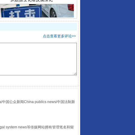
点击查看更多评论>>
酒驾未被当场查获能处罚吗
众新闻China publics news/中国法制新
“后车司机肯定在骂我”
egal system news等传媒网站拥有管理笔名和留