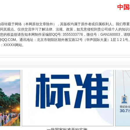
中国
题”
法徽映军营 权益有保障
内容转载于网络（本网原创文章除外），其版权均属于原作者或归属权利人。我们尊
同其观点。仅供交流学习了解法律、法规、政策，如无意侵犯到贵公司或个人的知识
权益烦请告知本网制作采编部QQ号: 3555333776，微信号：GAN160003，请
3776@QQ.COM。通讯地址：北京市朝阳区朝外雅宝路12号（华声国际大厦）1层 1 
XXXXX网站。
一批国家标准开始实施