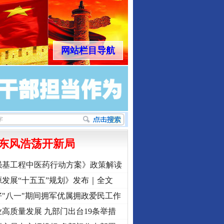
网站栏目导航
东风浩荡开新局
强基工程中医药行动方案》政策解读
发展“十五五”规划》发布｜全文
"八一"期间拥军优属拥政爱民工作
高质量发展 九部门出台19条举措