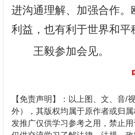
进沟通理解、加强合作。
利益，也有利于世界和平
王毅参加会见。
完善运行机制助力责任有效落实
一纸欠条
【免责声明】：以上图、文、音/
外），其版权均属于原作者或归属
发推广仅供学习参考之用，禁止用
东山县通报“牛蛙产品抗生素超标问题”
法