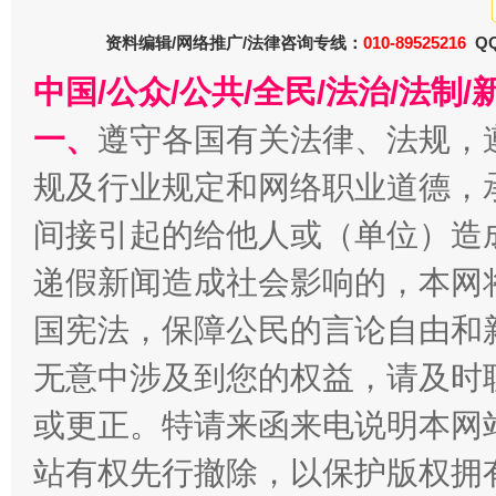
资料编辑/网络推广/法律咨询专线：
010-89525216
QQ
中国/公众/公共/全民/法治/法
一、
遵守各国有关法律、法规，
规及行业规定和网络职业道德，
间接引起的给他人或（单位）造
千年窑火 生生不息
一
递假新闻造成社会影响的，本网
国宪法，保障公民的言论自由和
无意中涉及到您的权益，请及时
或更正。特请来函来电说明本网
站有权先行撤除，以保护版权拥有者