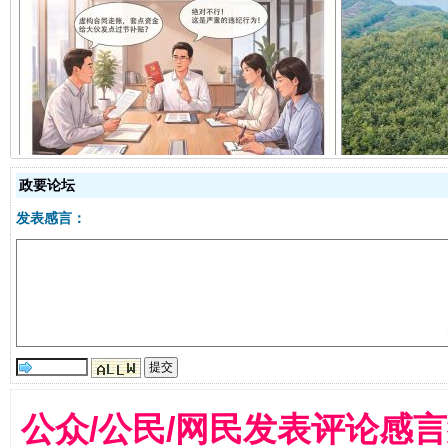
揭开“小金库”的免责幌子
政要论坛
发表感言：
受贿1.44亿！段成刚被判无期
从幼儿
公众/公民/网民发表评论感