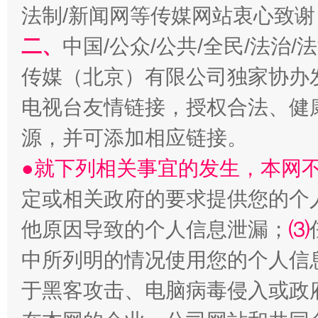
法制/新闻网等传媒网站衷心致谢
揭开“小金库”的免责幌子
二、
中国/公众/公共/全民/法治
传媒（北京）有限公司独家协办
电视台友情链接，授权合法、健
源，并可添加相应链接。
●就下列相关事宜的发生，本网
定或相关政府的要求提供您的个
受贿1.44亿！段成刚被判无期
从幼儿
他原因导致的个人信息泄漏；
⑶
中所列明的情况使用您的个人信
于黑客攻击、电脑病毒侵入或政