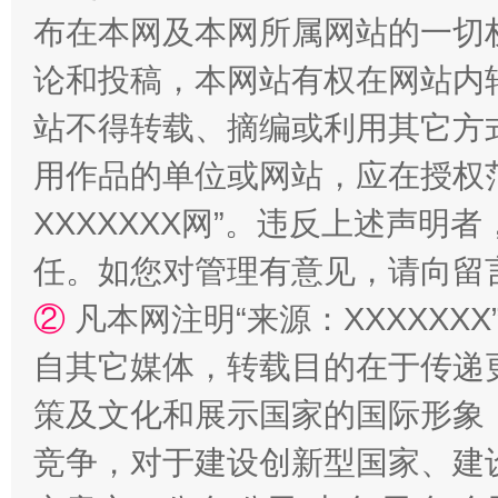
布在本网及本网所属网站的一切
论和投稿，本网站有权在网站内
站不得转载、摘编或利用其它方
用作品的单位或网站，应在授权
XXXXXXX网”。违反上述声
国家大学科技园优化重塑工作
任。如您对管理有意见，请向留
②
凡本网注明“来源：XXXXX
自其它媒体，转载目的在于传递
策及文化和展示国家的国际形象
竞争，对于建设创新型国家、建