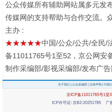
公众传媒所有辅助网站属多元发
传媒网的支持帮助与合作交流。
主办 :
完善运行机制助力责任有效落实
一纸欠条
★★★★★
中国/公众/公共/全民/
备11011765号1至52，京公网安备：
制作采编部/影视采编部/发布广告
关于我们
|
公众采编部
|
法律声明
| 中国
京ICP备11011765号1至3
东山县通报“牛蛙产品抗生素超标问题”
法
ICP许可证: 京B2-20251785
广