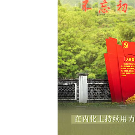
东山县通报“牛蛙产品抗生素超标问题”
法
千年窑火 生生不息
一