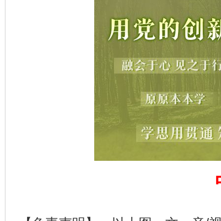
揭开“小金库”的免责幌子