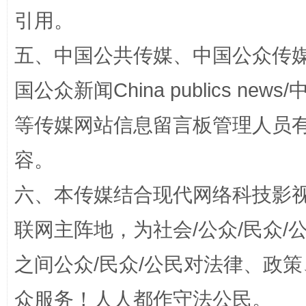
引用。
五、中国公共传媒、中国公众传媒、中国全
东山县通报“牛蛙产品抗生素超标问题”
法
国公众新闻China publics news/中
等传媒网站信息留言板管理人员
容。
六、本传媒结合现代网络科技影
联网主阵地，为社会/公众/民众
之间公众/民众/公民对法律、政
千年窑火 生生不息
一
众服务！人人都作守法公民。