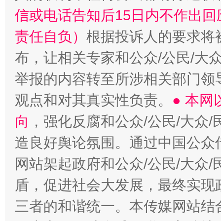
信或电话告知后15日内不作出
责任自负）
根据投诉人的要求将
布，让相关专家和公众/公民/大
举报的内容转至所涉相关部门领
观点和对其真实性负责。
● 本
向
，强化反腐和公众/公民/大众
造良好舆论氛围。通过中国公众传
网站架起政府和公众/公民/大众
盾，促进社会大发展，最终实现政
三者的和谐统一。本传媒网站结