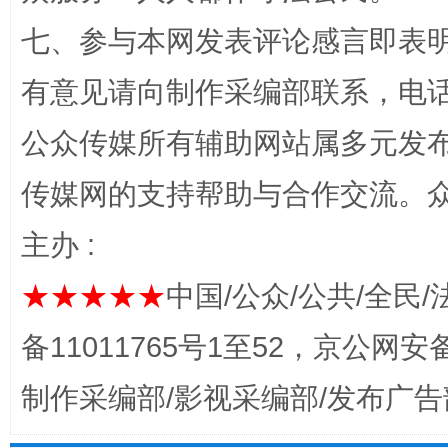
七、参与本网发表评论感言即表明
有意见请向制作采编部联系，电话：0
公众传媒所有辅助网站属多元发
传媒网的支持帮助与合作交流。
揭开“小金库”的免责幌子
主办 :
★★★★★
中国/公众/公共/全民/
备11011765号1至52，京公网安备：
制作采编部/影视采编部/发布广告