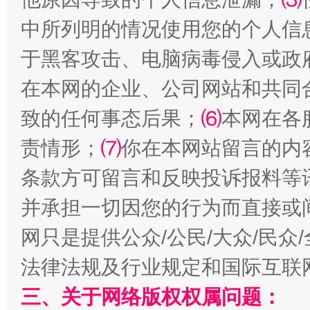
中所列明的情况使用您的个人信
于黑客攻击、电脑病毒侵入或政
在本网的企业、公司网站和共同
致的任何事态后果；
⑹
本网在各
扯下公款旅游的“隐身衣”
如何以同
责情形；
⑺
你在本网站留言的内
条款方可留言和反映投诉报料等
并承担一切因您的行为而直接或
网只是提供公众/公民/大众/民
法律法规及行业规定和国际互联
三、关于网络版权权属问题：